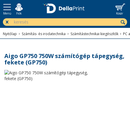
Menü
Fiók
Kosár
Nyitólap
Számítás- és irodatechnika
Számítástechnikai kiegészítők
PC a
Aigo GP750 750W számítógép tápegység,
fekete (GP750)