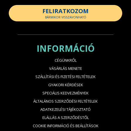
FELIRATKOZOM
BÁRMIKOR VISSZAVONHATÓ
INFORMÁCIÓ
CÉGÜNKRŐL
VÁSÁRLÁS MENETE
SZÁLLÍTÁSI ÉS FIZETÉSI FELTÉTELEK
GYAKORI KÉRDÉSEK
SPECIÁLIS KEDVEZMÉNYEK
ÁLTALÁNOS SZERZŐDÉSI FELTÉTELEK
ADATKEZELÉSI TÁJÉKOZTATÓ
ELÁLLÁS A SZERZŐDÉSTŐL
COOKIE INFORMÁCIÓ ÉS BEÁLLÍTÁSOK