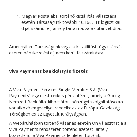
Magyar Posta által történő kiszállítás választása
esetén Társaságunk további 10.160,- Ft logisztikai
díjat számít fel, amely tartalmazza az utánvét díjat.
Amennyiben Társaságunk végzi a kiszállítást, úgy utánvét
esetén pénzkezelési díj nem kerül felszámításra.
Viva Payments bankkártyás fizetés
A Viva Payment Services Single Member S.A. (Viva
Payments) egy elektronikus pénzintézet, amely a Görög
Nemzeti Bank által kibocsátott pénzügyi szolgáltatásokra
vonatkozó engedéllyel rendelkezik az Európai Gazdasági
Térségben és az Egyesült Királyságban.
A Webáruházban történő vásárlás esetén Ön választhatja a
Viva Payments rendszeren történő fizetést, amely
közvetlenül a Viva Payments felületén történik.