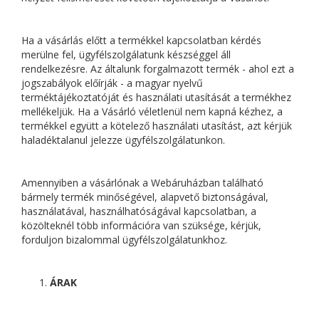
Ha a vásárlás előtt a termékkel kapcsolatban kérdés
merülne fel, ügyfélszolgálatunk készséggel áll
rendelkezésre. Az általunk forgalmazott termék - ahol ezt a
jogszabályok előírják - a magyar nyelvű
terméktájékoztatóját és használati utasítását a termékhez
mellékeljük. Ha a Vásárló véletlenül nem kapná kézhez, a
termékkel együtt a kötelező használati utasítást, azt kérjük
haladéktalanul jelezze ügyfélszolgálatunkon.
Amennyiben a vásárlónak a Webáruházban található
bármely termék minőségével, alapvető biztonságával,
használatával, használhatóságával kapcsolatban, a
közölteknél több információra van szüksége, kérjük,
forduljon bizalommal ügyfélszolgálatunkhoz.
ÁRAK