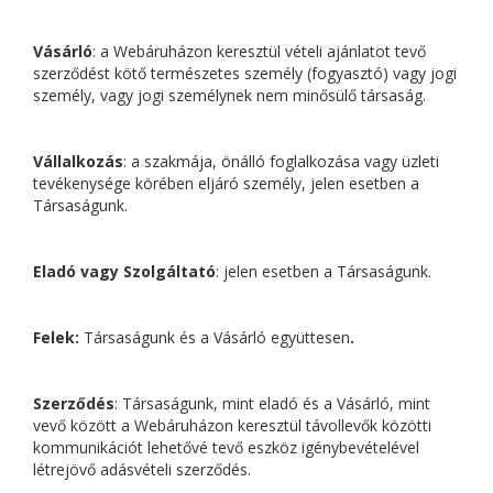
Vásárló
: a Webáruházon keresztül vételi ajánlatot tevő
szerződést kötő természetes személy (fogyasztó) vagy jogi
személy, vagy jogi személynek nem minősülő társaság.
Vállalkozás
: a szakmája, önálló foglalkozása vagy üzleti
tevékenysége körében eljáró személy, jelen esetben a
Társaságunk.
Eladó vagy Szolgáltató
: jelen esetben a Társaságunk.
Felek:
Társaságunk és a Vásárló együttesen
.
Szerződés
: Társaságunk, mint eladó és a Vásárló, mint
vevő között a Webáruházon keresztül távollevők közötti
kommunikációt lehetővé tevő eszköz igénybevételével
létrejövő adásvételi szerződés.