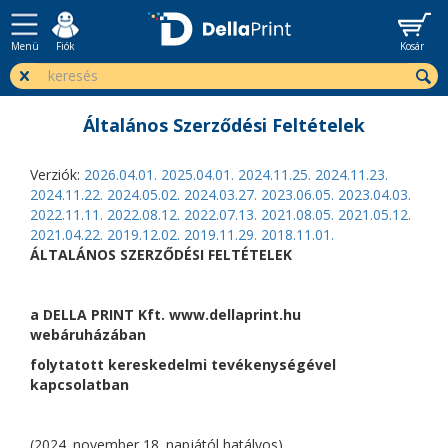
Menü
Fiók
Kosár
Általános Szerződési Feltételek
Verziók:
2026.04.01.
2025.04.01.
2024.11.25.
2024.11.23.
2024.11.22.
2024.05.02.
2024.03.27.
2023.06.05.
2023.04.03.
2022.11.11.
2022.08.12.
2022.07.13.
2021.08.05.
2021.05.12.
2021.04.22.
2019.12.02.
2019.11.29.
2018.11.01.
ÁLTALÁNOS SZERZŐDÉSI FELTÉTELEK
a DELLA PRINT Kft. www.dellaprint.hu
webáruházában
folytatott kereskedelmi tevékenységével
kapcsolatban
(2024. november 18. napjától hatályos)