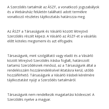
A Szerződés tartalmát az ÁSZF, a vonatkozó jogszabályok
és a Webáruház felületén található adott termékre
vonatkozó részletes tájékoztatás határozza meg.
Az ÁSZF a Társaságunk és Vásárló között létrejövő
Szerződés részét képezi. A Vásárló az ÁSZF-et a vásárlás
előtt köteles megismerni és azt elfogadni.
Társaságunk, mint szolgáltató vagy eladó és a Vásárló
között létrejövő Szerződés írásba foglalt, határozott
tartamú Szerződésnek minősül, az a Társaságunk által a
rendelésszám hozzárendelésével iktatásra kerül, utóbb
hozzáférhető. Társaságunk a Vásárló írásbeli kérelmére
tájékoztatást nyújt a Szerződés tartalmáról.
Társaságunk nem rendelkezik magatartási kódexszel. A
Szerződés nyelve a magyar.