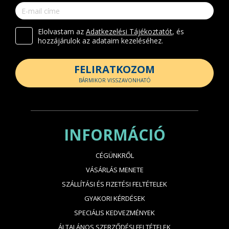
Elolvastam az
Adatkezelési Tájékoztatót
, és
hozzájárulok az adataim kezeléséhez.
FELIRATKOZOM
BÁRMIKOR VISSZAVONHATÓ
INFORMÁCIÓ
CÉGÜNKRŐL
VÁSÁRLÁS MENETE
SZÁLLÍTÁSI ÉS FIZETÉSI FELTÉTELEK
GYAKORI KÉRDÉSEK
SPECIÁLIS KEDVEZMÉNYEK
ÁLTALÁNOS SZERZŐDÉSI FELTÉTELEK