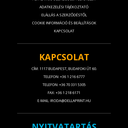
ADATKEZELÉSI TÁJÉKOZTATÓ
ELÁLLÁS A SZERZŐDÉSTŐL
COOKIE INFORMÁCIÓ ÉS BEÁLLÍTÁSOK
KAPCSOLAT
KAPCSOLAT
CÍM: 1117 BUDAPEST, BUDAFOKI ÚT 60.
TELEFON: +36 1 216 6777
TELEFON: +36 70 331 5305
FAX: +36 1 218 6171
E-MAIL: IRODA@DELLAPRINT.HU
NYITVATARTÁS