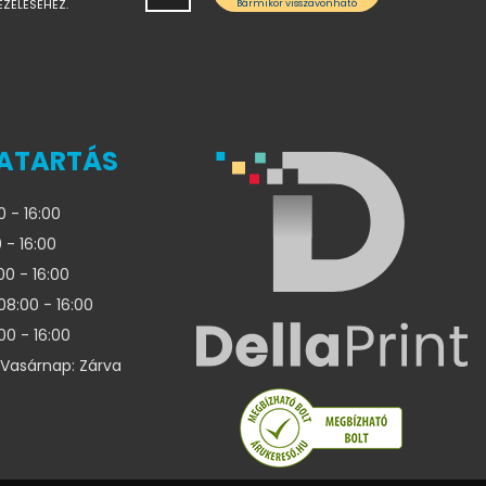
EZELÉSÉHEZ.
Bármikor visszavonható
ATARTÁS
0 - 16:00
 - 16:00
00 - 16:00
08:00 - 16:00
00 - 16:00
Vasárnap: Zárva