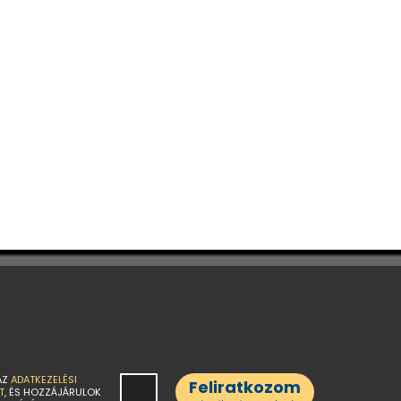
AZ
ADATKEZELÉSI
Feliratkozom
T
, ÉS HOZZÁJÁRULOK