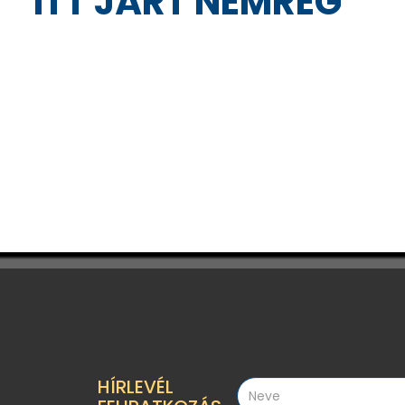
ITT JÁRT NEMRÉG
HÍRLEVÉL