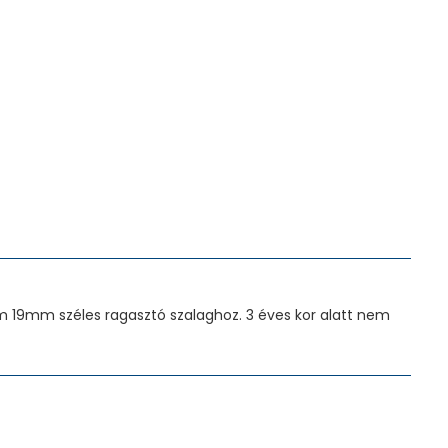
um 19mm széles ragasztó szalaghoz. 3 éves kor alatt nem