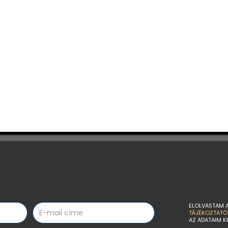
ELOLVASTAM 
TÁJÉKOZTATÓ
AZ ADATAIM K