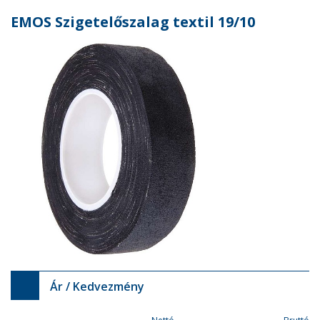
EMOS Szigetelőszalag textil 19/10
Ár / Kedvezmény