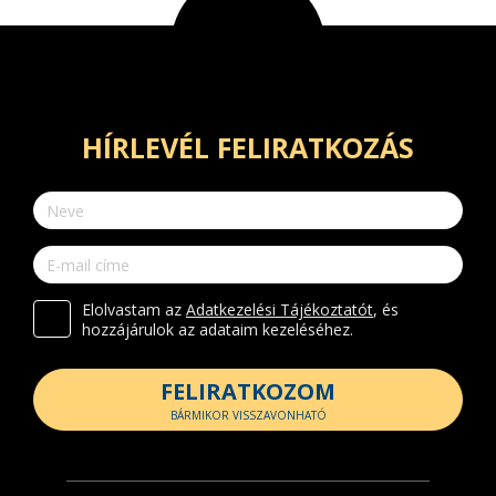
HÍRLEVÉL FELIRATKOZÁS
Elolvastam az
Adatkezelési Tájékoztatót
, és
hozzájárulok az adataim kezeléséhez.
FELIRATKOZOM
BÁRMIKOR VISSZAVONHATÓ