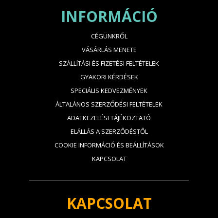
INFORMÁCIÓ
CÉGÜNKRŐL
VÁSÁRLÁS MENETE
SZÁLLÍTÁSI ÉS FIZETÉSI FELTÉTELEK
GYAKORI KÉRDÉSEK
SPECIÁLIS KEDVEZMÉNYEK
ÁLTALÁNOS SZERZŐDÉSI FELTÉTELEK
ADATKEZELÉSI TÁJÉKOZTATÓ
ELÁLLÁS A SZERZŐDÉSTŐL
COOKIE INFORMÁCIÓ ÉS BEÁLLÍTÁSOK
KAPCSOLAT
KAPCSOLAT