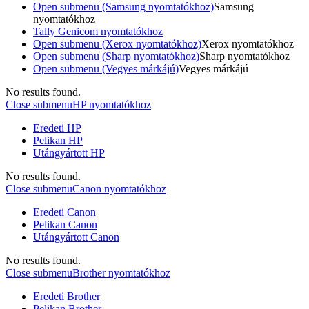
Open submenu (Samsung nyomtatókhoz)
Samsung
nyomtatókhoz
Tally Genicom nyomtatókhoz
Open submenu (Xerox nyomtatókhoz)
Xerox nyomtatókhoz
Open submenu (Sharp nyomtatókhoz)
Sharp nyomtatókhoz
Open submenu (Vegyes márkájú)
Vegyes márkájú
No results found.
Close submenu
HP nyomtatókhoz
Eredeti HP
Pelikan HP
Utángyártott HP
No results found.
Close submenu
Canon nyomtatókhoz
Eredeti Canon
Pelikan Canon
Utángyártott Canon
No results found.
Close submenu
Brother nyomtatókhoz
Eredeti Brother
Pelikan Brother