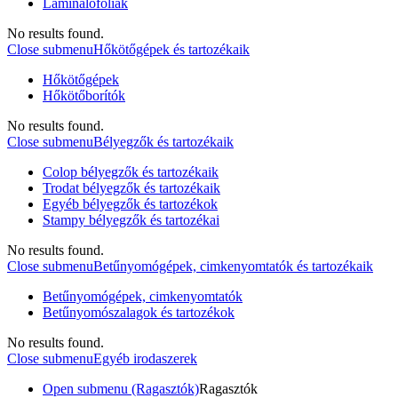
Laminálófóliák
No results found.
Close submenu
Hőkötőgépek és tartozékaik
Hőkötőgépek
Hőkötőborítók
No results found.
Close submenu
Bélyegzők és tartozékaik
Colop bélyegzők és tartozékaik
Trodat bélyegzők és tartozékaik
Egyéb bélyegzők és tartozékok
Stampy bélyegzők és tartozékai
No results found.
Close submenu
Betűnyomógépek, cimkenyomtatók és tartozékaik
Betűnyomógépek, cimkenyomtatók
Betűnyomószalagok és tartozékok
No results found.
Close submenu
Egyéb irodaszerek
Open submenu (Ragasztók)
Ragasztók