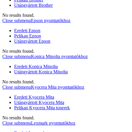
Utángyártott Brother
No results found.
Close submenu
Epson nyomtatókhoz
Eredeti Epson
Pelikan Epson
Utángyártott Epson
No results found.
Close submenu
Konica Minolta nyomtatókhoz
Eredeti Konica Minolta
Utángyártott Konica Minolta
No results found.
Close submenu
Kyocera Mita nyomtatókhoz
Eredeti Kyocera Mita
Utángyártott Kyocera Mita
Pelikan Kyocera Mita tonerek
No results found.
Close submenu
Lexmark nyomtatókhoz