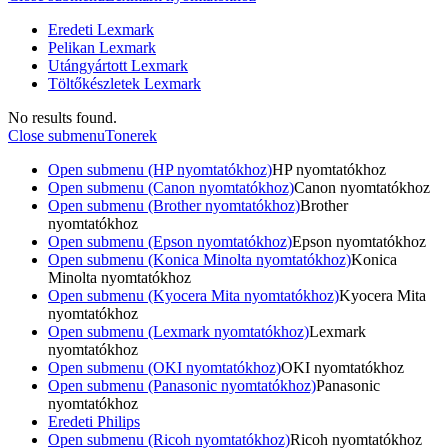
Eredeti Lexmark
Pelikan Lexmark
Utángyártott Lexmark
Töltőkészletek Lexmark
No results found.
Close submenu
Tonerek
Open submenu (HP nyomtatókhoz)
HP nyomtatókhoz
Open submenu (Canon nyomtatókhoz)
Canon nyomtatókhoz
Open submenu (Brother nyomtatókhoz)
Brother
nyomtatókhoz
Open submenu (Epson nyomtatókhoz)
Epson nyomtatókhoz
Open submenu (Konica Minolta nyomtatókhoz)
Konica
Minolta nyomtatókhoz
Open submenu (Kyocera Mita nyomtatókhoz)
Kyocera Mita
nyomtatókhoz
Open submenu (Lexmark nyomtatókhoz)
Lexmark
nyomtatókhoz
Open submenu (OKI nyomtatókhoz)
OKI nyomtatókhoz
Open submenu (Panasonic nyomtatókhoz)
Panasonic
nyomtatókhoz
Eredeti Philips
Open submenu (Ricoh nyomtatókhoz)
Ricoh nyomtatókhoz