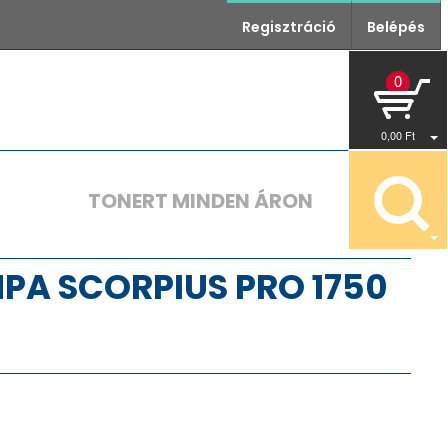
Regisztráció
Belépés
0
0
,00
Ft
TONERT MINDEN ÁRON
PA SCORPIUS PRO 1750