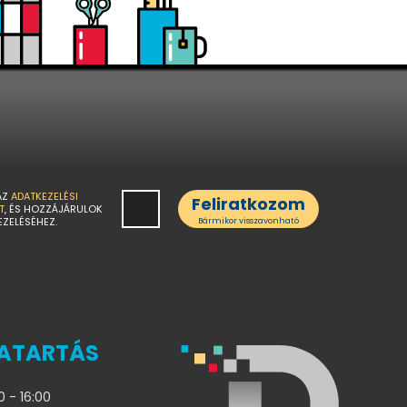
AZ
ADATKEZELÉSI
Feliratkozom
T
, ÉS HOZZÁJÁRULOK
EZELÉSÉHEZ.
Bármikor visszavonható
ATARTÁS
0 - 16:00