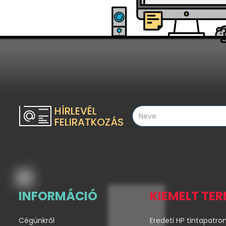
HÍRLEVÉL
FELIRATKOZÁS
INFORMÁCIÓ
KIEMELT TE
Cégünkről
Eredeti HP tintapatro