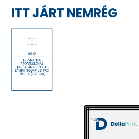
ITT JÁRT NEMRÉG
09:12
ESPERANZA
PROFESSIONAL
KERÉKPÁR ELSŐ LED
LÁMPA SCORPIUS PRO
1750 LX (EOT060)