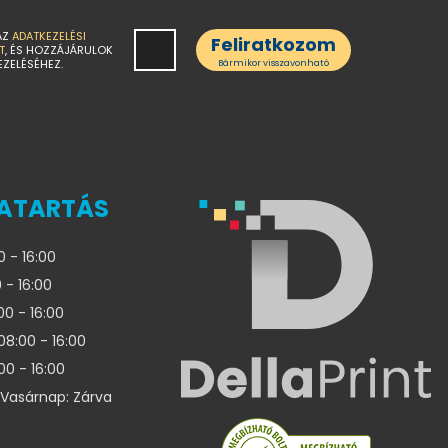
AZ
ADATKEZELÉSI
Feliratkozom
T
, ÉS HOZZÁJÁRULOK
EZELÉSÉHEZ.
Bármikor visszavonható
ATARTÁS
0 - 16:00
 - 16:00
00 - 16:00
08:00 - 16:00
00 - 16:00
Vasárnap: Zárva