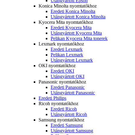
Utángyártott Epson
Konica Minolta nyomtatókhoz
Eredeti Konica Minolta
Utángyártott Konica Minolta
Kyocera Mita nyomtatókhoz
Eredeti Kyocera Mita
Utángyártott Kyocera Mita
Pelikan Kyocera Mita tonerek
Lexmark nyomtatókhoz
Eredeti Lexmark
Pelikan Lexmark
Utángyártott Lexmark
OKI nyomtatókhoz
Eredeti OKI
Utángyártott OKI
Panasonic nyomtatókhoz
Eredeti Panasonic
Utángyártott Panasonic
Eredeti Philips
Ricoh nyomtatókhoz
Eredeti Ricoh
Utángyártott Ricoh
Samsung nyomtatókhoz
Eredeti Samsung
Utángyártott Samsung