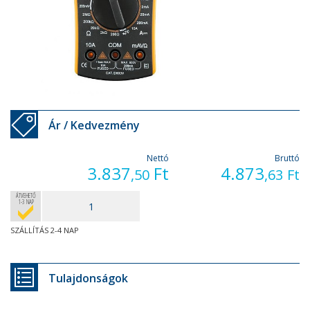
Ár / Kedvezmény
Nettó
Bruttó
3.837
Ft
4.873
,50
,63
Ft
ÁTVEHETŐ
1-3 NAP
SZÁLLÍTÁS 2-4 NAP
Tulajdonságok