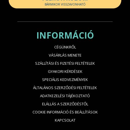
BÁRMIKOR VISSZAVONHATÓ
INFORMÁCIÓ
CÉGÜNKRŐL
VÁSÁRLÁS MENETE
SZÁLLÍTÁSI ÉS FIZETÉSI FELTÉTELEK
GYAKORI KÉRDÉSEK
SPECIÁLIS KEDVEZMÉNYEK
ÁLTALÁNOS SZERZŐDÉSI FELTÉTELEK
ADATKEZELÉSI TÁJÉKOZTATÓ
ELÁLLÁS A SZERZŐDÉSTŐL
COOKIE INFORMÁCIÓ ÉS BEÁLLÍTÁSOK
KAPCSOLAT