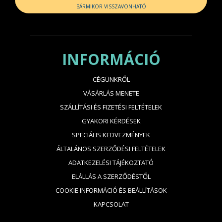
BÁRMIKOR VISSZAVONHATÓ
INFORMÁCIÓ
CÉGÜNKRŐL
VÁSÁRLÁS MENETE
SZÁLLÍTÁSI ÉS FIZETÉSI FELTÉTELEK
GYAKORI KÉRDÉSEK
SPECIÁLIS KEDVEZMÉNYEK
ÁLTALÁNOS SZERZŐDÉSI FELTÉTELEK
ADATKEZELÉSI TÁJÉKOZTATÓ
ELÁLLÁS A SZERZŐDÉSTŐL
COOKIE INFORMÁCIÓ ÉS BEÁLLÍTÁSOK
KAPCSOLAT