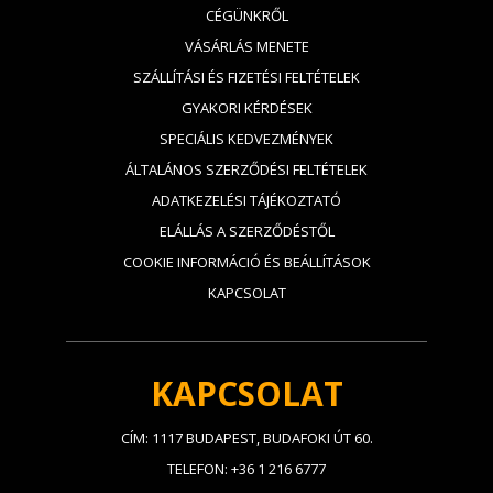
CÉGÜNKRŐL
VÁSÁRLÁS MENETE
SZÁLLÍTÁSI ÉS FIZETÉSI FELTÉTELEK
GYAKORI KÉRDÉSEK
SPECIÁLIS KEDVEZMÉNYEK
ÁLTALÁNOS SZERZŐDÉSI FELTÉTELEK
ADATKEZELÉSI TÁJÉKOZTATÓ
ELÁLLÁS A SZERZŐDÉSTŐL
COOKIE INFORMÁCIÓ ÉS BEÁLLÍTÁSOK
KAPCSOLAT
KAPCSOLAT
CÍM: 1117 BUDAPEST, BUDAFOKI ÚT 60.
TELEFON: +36 1 216 6777