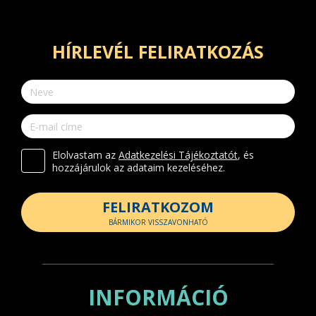
HÍRLEVÉL FELIRATKOZÁS
Elolvastam az
Adatkezelési Tájékoztatót
, és
hozzájárulok az adataim kezeléséhez.
FELIRATKOZOM
BÁRMIKOR VISSZAVONHATÓ
INFORMÁCIÓ