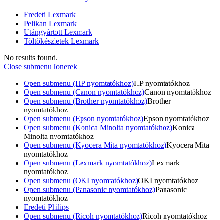
Eredeti Lexmark
Pelikan Lexmark
Utángyártott Lexmark
Töltőkészletek Lexmark
No results found.
Close submenu
Tonerek
Open submenu (HP nyomtatókhoz)
HP nyomtatókhoz
Open submenu (Canon nyomtatókhoz)
Canon nyomtatókhoz
Open submenu (Brother nyomtatókhoz)
Brother
nyomtatókhoz
Open submenu (Epson nyomtatókhoz)
Epson nyomtatókhoz
Open submenu (Konica Minolta nyomtatókhoz)
Konica
Minolta nyomtatókhoz
Open submenu (Kyocera Mita nyomtatókhoz)
Kyocera Mita
nyomtatókhoz
Open submenu (Lexmark nyomtatókhoz)
Lexmark
nyomtatókhoz
Open submenu (OKI nyomtatókhoz)
OKI nyomtatókhoz
Open submenu (Panasonic nyomtatókhoz)
Panasonic
nyomtatókhoz
Eredeti Philips
Open submenu (Ricoh nyomtatókhoz)
Ricoh nyomtatókhoz