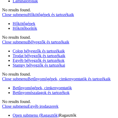
Laminálófóliák
No results found.
Close submenu
Hőkötőgépek és tartozékaik
Hőkötőgépek
Hőkötőborítók
No results found.
Close submenu
Bélyegzők és tartozékaik
Colop bélyegzők és tartozékaik
Trodat bélyegzők és tartozékaik
Egyéb bélyegzők és tartozékok
Stampy bélyegzők és tartozékai
No results found.
Close submenu
Betűnyomógépek, cimkenyomtatók és tartozékaik
Betűnyomógépek, cimkenyomtatók
Betűnyomószalagok és tartozékok
No results found.
Close submenu
Egyéb irodaszerek
Open submenu (Ragasztók)
Ragasztók