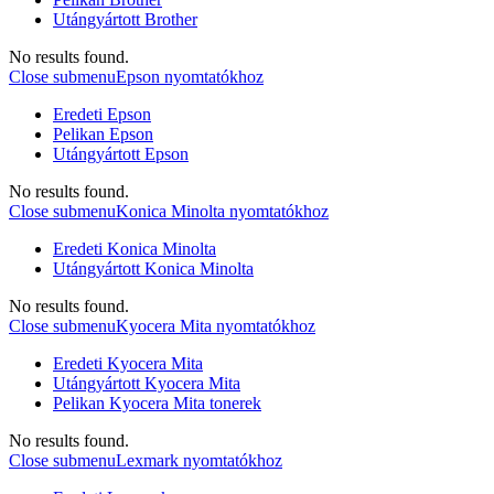
Utángyártott Brother
No results found.
Close submenu
Epson nyomtatókhoz
Eredeti Epson
Pelikan Epson
Utángyártott Epson
No results found.
Close submenu
Konica Minolta nyomtatókhoz
Eredeti Konica Minolta
Utángyártott Konica Minolta
No results found.
Close submenu
Kyocera Mita nyomtatókhoz
Eredeti Kyocera Mita
Utángyártott Kyocera Mita
Pelikan Kyocera Mita tonerek
No results found.
Close submenu
Lexmark nyomtatókhoz