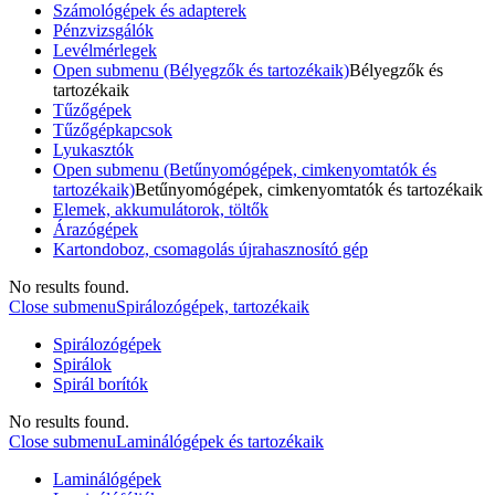
Számológépek és adapterek
Pénzvizsgálók
Levélmérlegek
Open submenu (Bélyegzők és tartozékaik)
Bélyegzők és
tartozékaik
Tűzőgépek
Tűzőgépkapcsok
Lyukasztók
Open submenu (Betűnyomógépek, cimkenyomtatók és
tartozékaik)
Betűnyomógépek, cimkenyomtatók és tartozékaik
Elemek, akkumulátorok, töltők
Árazógépek
Kartondoboz, csomagolás újrahasznosító gép
No results found.
Close submenu
Spirálozógépek, tartozékaik
Spirálozógépek
Spirálok
Spirál borítók
No results found.
Close submenu
Laminálógépek és tartozékaik
Laminálógépek