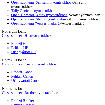
Open submenu (Samsung nyomtatókhoz)
Samsung
nyomtatókhoz
Tally Genicom nyomtatókhoz
Open submenu (Xerox nyomtatókhoz)
Xerox nyomtatókhoz
Open submenu (Sharp nyomtatókhoz)
Sharp nyomtatókhoz
Open submenu (Vegyes márkájú)
Vegyes márkájú
No results found.
Close submenu
HP nyomtatókhoz
Eredeti HP
Pelikan HP
Utángyártott HP
No results found.
Close submenu
Canon nyomtatókhoz
Eredeti Canon
Pelikan Canon
Utángyártott Canon
No results found.
Close submenu
Brother nyomtatókhoz
Eredeti Brother
Pelikan Brother