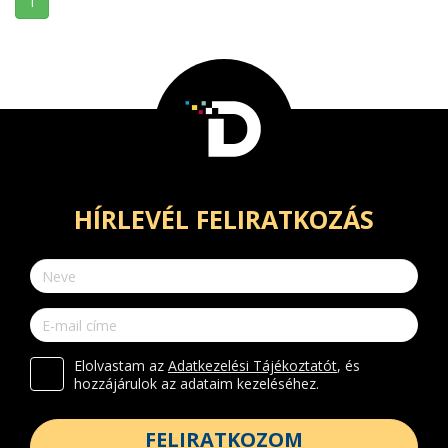
1
HÍRLEVÉL FELIRATKOZÁS
Elolvastam az
Adatkezelési Tájékoztatót
, és
hozzájárulok az adataim kezeléséhez.
FELIRATKOZOM