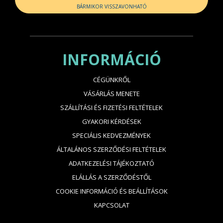
BÁRMIKOR VISSZAVONHATÓ
INFORMÁCIÓ
CÉGÜNKRŐL
VÁSÁRLÁS MENETE
SZÁLLÍTÁSI ÉS FIZETÉSI FELTÉTELEK
GYAKORI KÉRDÉSEK
SPECIÁLIS KEDVEZMÉNYEK
ÁLTALÁNOS SZERZŐDÉSI FELTÉTELEK
ADATKEZELÉSI TÁJÉKOZTATÓ
ELÁLLÁS A SZERZŐDÉSTŐL
COOKIE INFORMÁCIÓ ÉS BEÁLLÍTÁSOK
KAPCSOLAT