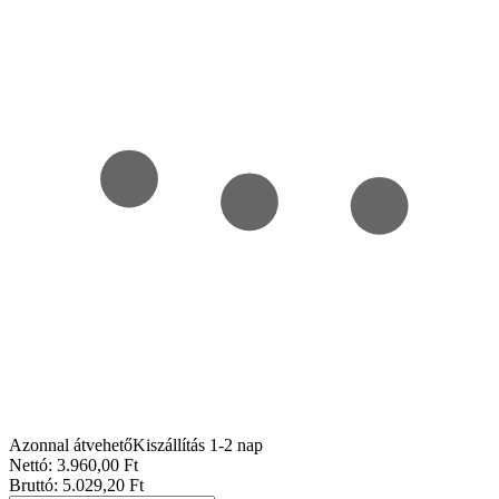
Azonnal átvehető
Kiszállítás 1-2 nap
Nettó:
3.960
,00
Ft
Bruttó:
5.029
,20
Ft