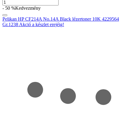
- 50 %
Kedvezmény
Pelikan HP CF214A No.14A Black lézertoner 10K 4229564
Gr.1238 Akció a készlet erejéig!