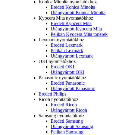
Konica Minolta nyomtatókhoz
Eredeti Konica Minolta
Utángyártott Konica Minolta
Kyocera Mita nyomtatókhoz
Eredeti Kyocera Mita
Utángyártott Kyocera Mita
Pelikan Kyocera Mita tonerek
Lexmark nyomtatókhoz
Eredeti Lexmark
Pelikan Lexmark
Utángyártott Lexmark
OKI nyomtatókhoz
Eredeti OKI
Utángyártott OKI
Panasonic nyomtatókhoz
Eredeti Panasonic
Utángyártott Panasonic
Eredeti Philips
Ricoh nyomtatókhoz
Eredeti Ricoh
Utángyártott Ricoh
Samsung nyomtatókhoz
Eredeti Samsung
Utángyártott Samsung
Pelikan Samsung