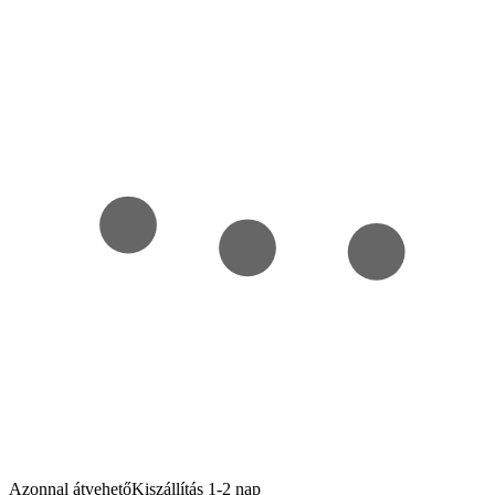
Azonnal átvehető
Kiszállítás 1-2 nap