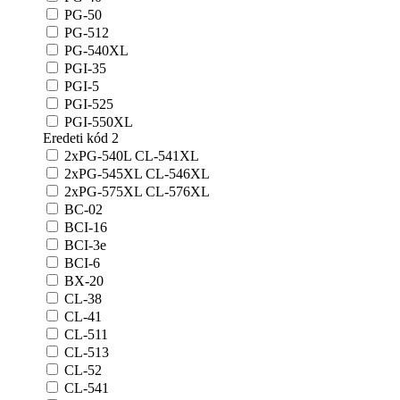
PG-50
PG-512
PG-540XL
PGI-35
PGI-5
PGI-525
PGI-550XL
Eredeti kód 2
2xPG-540L CL-541XL
2xPG-545XL CL-546XL
2xPG-575XL CL-576XL
BC-02
BCI-16
BCI-3e
BCI-6
BX-20
CL-38
CL-41
CL-511
CL-513
CL-52
CL-541