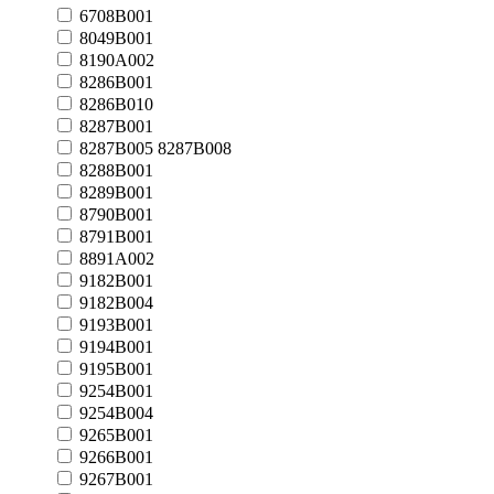
6708B001
8049B001
8190A002
8286B001
8286B010
8287B001
8287B005 8287B008
8288B001
8289B001
8790B001
8791B001
8891A002
9182B001
9182B004
9193B001
9194B001
9195B001
9254B001
9254B004
9265B001
9266B001
9267B001