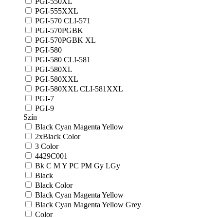
PGI-550XL
PGI-555XXL
PGI-570 CLI-571
PGI-570PGBK
PGI-570PGBK XL
PGI-580
PGI-580 CLI-581
PGI-580XL
PGI-580XXL
PGI-580XXL CLI-581XXL
PGI-7
PGI-9
Szín
Black Cyan Magenta Yellow
2xBlack Color
3 Color
4429C001
Bk C M Y PC PM Gy LGy
Black
Black Color
Black Cyan Magenta Yellow
Black Cyan Magenta Yellow Grey
Color