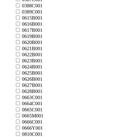
0388C001
0389C001
0615B001
0616B001
0617B001
0619B001
0620B001
0621B001
0622B001
0623B001
0624B001
0625B001
0626B001
0627B001
0628B001
0663C001
0664C001
0665C001
0665M001
0666C001
0666Y001
0810C001