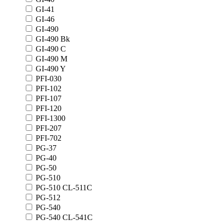
GI-41
GI-46
GI-490
GI-490 Bk
GI-490 C
GI-490 M
GI-490 Y
PFI-030
PFI-102
PFI-107
PFI-120
PFI-1300
PFI-207
PFI-702
PG-37
PG-40
PG-50
PG-510
PG-510 CL-511C
PG-512
PG-540
PG-540 CL-541C