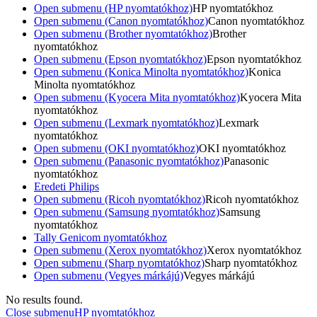
Open submenu (HP nyomtatókhoz)
HP nyomtatókhoz
Open submenu (Canon nyomtatókhoz)
Canon nyomtatókhoz
Open submenu (Brother nyomtatókhoz)
Brother
nyomtatókhoz
Open submenu (Epson nyomtatókhoz)
Epson nyomtatókhoz
Open submenu (Konica Minolta nyomtatókhoz)
Konica
Minolta nyomtatókhoz
Open submenu (Kyocera Mita nyomtatókhoz)
Kyocera Mita
nyomtatókhoz
Open submenu (Lexmark nyomtatókhoz)
Lexmark
nyomtatókhoz
Open submenu (OKI nyomtatókhoz)
OKI nyomtatókhoz
Open submenu (Panasonic nyomtatókhoz)
Panasonic
nyomtatókhoz
Eredeti Philips
Open submenu (Ricoh nyomtatókhoz)
Ricoh nyomtatókhoz
Open submenu (Samsung nyomtatókhoz)
Samsung
nyomtatókhoz
Tally Genicom nyomtatókhoz
Open submenu (Xerox nyomtatókhoz)
Xerox nyomtatókhoz
Open submenu (Sharp nyomtatókhoz)
Sharp nyomtatókhoz
Open submenu (Vegyes márkájú)
Vegyes márkájú
No results found.
Close submenu
HP nyomtatókhoz