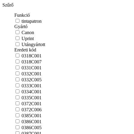
Szűrő
Funkció
tintapatron
Gyártó
Canon
Uprint
Utángyártott
Eredeti kód
0318C001
0318C007
0331C001
0332C001
0332C005
0333C001
0334C001
0335C001
0372C001
0372C006
0385C001
0386C001
0386C005
0387C001