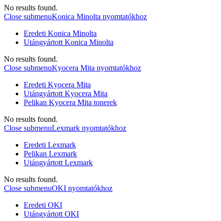
No results found.
Close submenu
Konica Minolta nyomtatókhoz
Eredeti Konica Minolta
Utángyártott Konica Minolta
No results found.
Close submenu
Kyocera Mita nyomtatókhoz
Eredeti Kyocera Mita
Utángyártott Kyocera Mita
Pelikan Kyocera Mita tonerek
No results found.
Close submenu
Lexmark nyomtatókhoz
Eredeti Lexmark
Pelikan Lexmark
Utángyártott Lexmark
No results found.
Close submenu
OKI nyomtatókhoz
Eredeti OKI
Utángyártott OKI