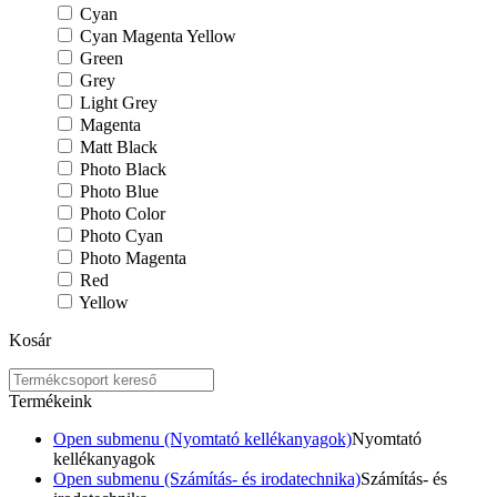
Cyan
Cyan Magenta Yellow
Green
Grey
Light Grey
Magenta
Matt Black
Photo Black
Photo Blue
Photo Color
Photo Cyan
Photo Magenta
Red
Yellow
Kosár
Termékeink
Open submenu (Nyomtató kellékanyagok)
Nyomtató
kellékanyagok
Open submenu (Számítás- és irodatechnika)
Számítás- és