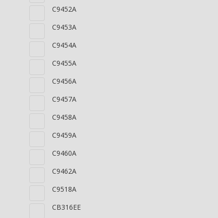
C9452A
C9453A
C9454A
C9455A
C9456A
C9457A
C9458A
C9459A
C9460A
C9462A
C9518A
CB316EE