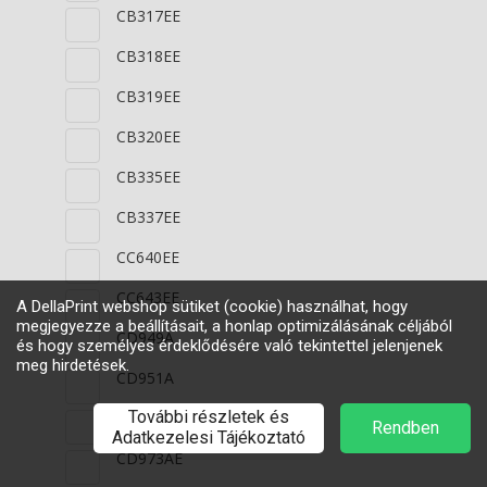
CB317EE
CB318EE
CB319EE
CB320EE
CB335EE
CB337EE
CC640EE
CC643EE
CD949A
CD951A
CD972AE
CD973AE