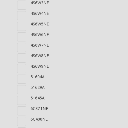
4S6W3NE
4S6W4NE
4S6W5NE
4S6W6NE
4S6W7NE
4S6W8NE
4S6W9NE
51604A
51629A
51645A
6C3Z1NE
6C400NE