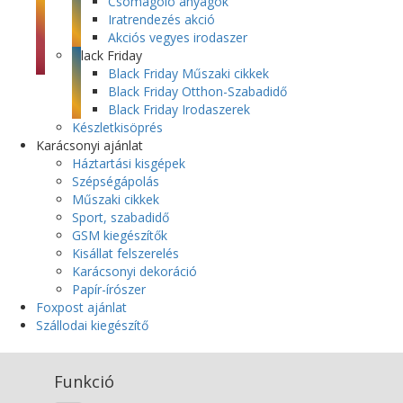
Csomagoló anyagok
Iratrendezés akció
Akciós vegyes irodaszer
Black Friday
Black Friday Műszaki cikkek
Black Friday Otthon-Szabadidő
Black Friday Irodaszerek
Készletkisöprés
Karácsonyi ajánlat
Háztartási kisgépek
Szépségápolás
Műszaki cikkek
Sport, szabadidő
GSM kiegészítők
Kisállat felszerelés
Karácsonyi dekoráció
Papír-írószer
Foxpost ajánlat
Szállodai kiegészítő
Funkció