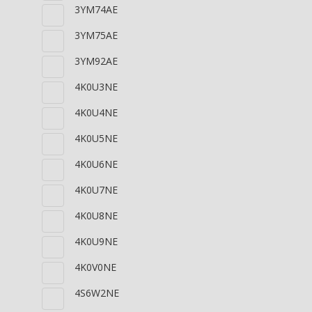
3YM74AE
3YM75AE
3YM92AE
4K0U3NE
4K0U4NE
4K0U5NE
4K0U6NE
4K0U7NE
4K0U8NE
4K0U9NE
4K0V0NE
4S6W2NE