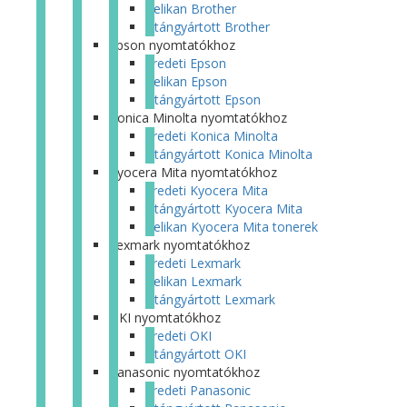
Pelikan Brother
Utángyártott Brother
Epson nyomtatókhoz
Eredeti Epson
Pelikan Epson
Utángyártott Epson
Konica Minolta nyomtatókhoz
Eredeti Konica Minolta
Utángyártott Konica Minolta
Kyocera Mita nyomtatókhoz
Eredeti Kyocera Mita
Utángyártott Kyocera Mita
Pelikan Kyocera Mita tonerek
Lexmark nyomtatókhoz
Eredeti Lexmark
Pelikan Lexmark
Utángyártott Lexmark
OKI nyomtatókhoz
Eredeti OKI
Utángyártott OKI
Panasonic nyomtatókhoz
Eredeti Panasonic