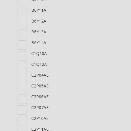
B6Y11A
B6Y12A
B6Y13A
B6Y14A
C1Q10A
C1Q12A
C2P04AE
C2P05AE
C2P06AE
C2P07AE
C2P10AE
C2P11AE