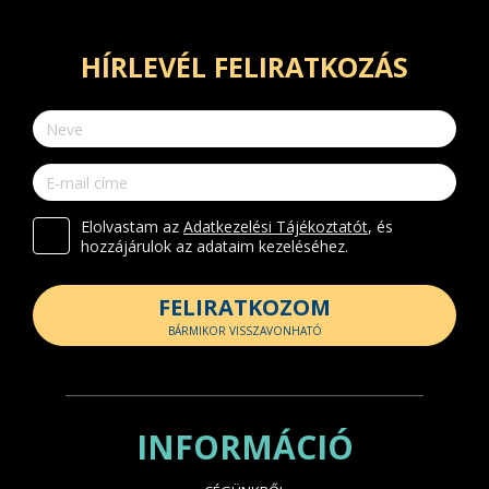
HÍRLEVÉL FELIRATKOZÁS
Elolvastam az
Adatkezelési Tájékoztatót
, és
hozzájárulok az adataim kezeléséhez.
FELIRATKOZOM
BÁRMIKOR VISSZAVONHATÓ
INFORMÁCIÓ