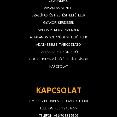
CÉGÜNKRŐL
VÁSÁRLÁS MENETE
SZÁLLÍTÁSI ÉS FIZETÉSI FELTÉTELEK
GYAKORI KÉRDÉSEK
SPECIÁLIS KEDVEZMÉNYEK
ÁLTALÁNOS SZERZŐDÉSI FELTÉTELEK
ADATKEZELÉSI TÁJÉKOZTATÓ
ELÁLLÁS A SZERZŐDÉSTŐL
COOKIE INFORMÁCIÓ ÉS BEÁLLÍTÁSOK
KAPCSOLAT
KAPCSOLAT
CÍM: 1117 BUDAPEST, BUDAFOKI ÚT 60.
TELEFON: +36 1 216 6777
TELEFON: +36 70 331 5305