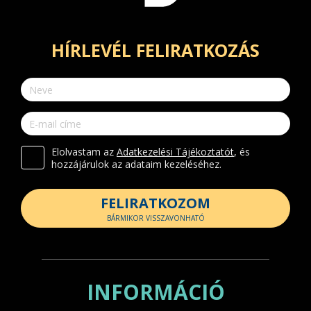
HÍRLEVÉL FELIRATKOZÁS
Elolvastam az
Adatkezelési Tájékoztatót
, és
hozzájárulok az adataim kezeléséhez.
FELIRATKOZOM
BÁRMIKOR VISSZAVONHATÓ
INFORMÁCIÓ