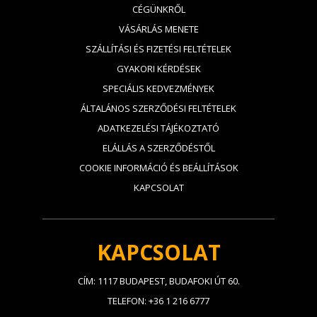
CÉGÜNKRŐL
VÁSÁRLÁS MENETE
SZÁLLÍTÁSI ÉS FIZETÉSI FELTÉTELEK
GYAKORI KÉRDÉSEK
SPECIÁLIS KEDVEZMÉNYEK
ÁLTALÁNOS SZERZŐDÉSI FELTÉTELEK
ADATKEZELÉSI TÁJÉKOZTATÓ
ELÁLLÁS A SZERZŐDÉSTŐL
COOKIE INFORMÁCIÓ ÉS BEÁLLÍTÁSOK
KAPCSOLAT
KAPCSOLAT
CÍM: 1117 BUDAPEST, BUDAFOKI ÚT 60.
TELEFON: +36 1 216 6777