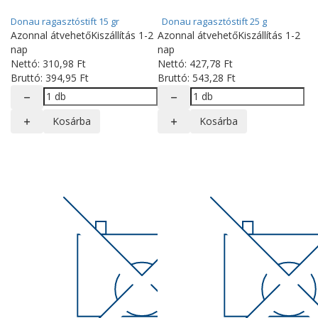
Donau ragasztóstift 15 gr
Donau ragasztóstift 25 g
Azonnal átvehető
Kiszállítás 1-2
Azonnal átvehető
Kiszállítás 1-2
nap
nap
Nettó:
310
,98
Ft
Nettó:
427
,78
Ft
Bruttó:
394
,95
Ft
Bruttó:
543
,28
Ft
Kosárba
Kosárba