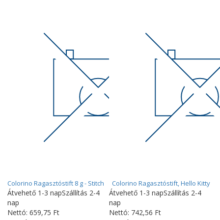
Colorino Ragasztóstift 8 g - Stitch
Colorino Ragasztóstift, Hello Kitty
Átvehető 1-3 nap
Szállítás 2-4
Átvehető 1-3 nap
Szállítás 2-4
nap
nap
Nettó:
659
,75
Ft
Nettó:
742
,56
Ft