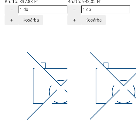
Bruttó:
837
,88
Ft
Bruttó:
943
,05
Ft
Kosárba
Kosárba