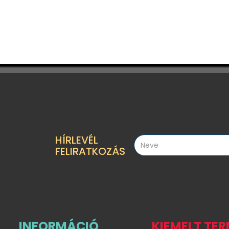
HÍRLEVÉL
FELIRATKOZÁS
INFORMÁCIÓ
KIEMELT TE