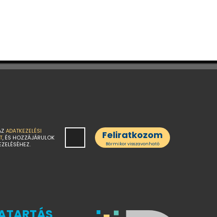
AZ
ADATKEZELÉSI
Feliratkozom
T
, ÉS HOZZÁJÁRULOK
EZELÉSÉHEZ.
Bármikor visszavonható
ATARTÁS