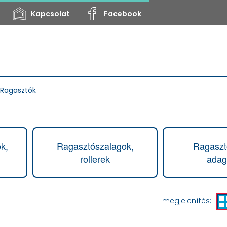
Kapcsolat
Facebook
Ragasztók
k,
Ragasztószalagok,
Ragaszt
rollerek
adag
megjelenítés: