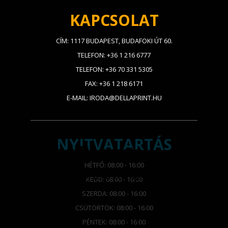
KAPCSOLAT
CÍM: 1117 BUDAPEST, BUDAFOKI ÚT 60.
TELEFON: +36 1 216 6777
TELEFON: +36 70 331 5305
FAX: +36 1 218 6171
E-MAIL: IRODA@DELLAPRINT.HU
NYITVATARTÁS
HÉTFŐ: 08:00 - 16:00
KEDD: 08:00 - 16:00
SZERDA: 08:00 - 16:00
CSÜTÖRTÖK: 08:00 - 16:00
PÉNTEK: 08:00 - 16:00