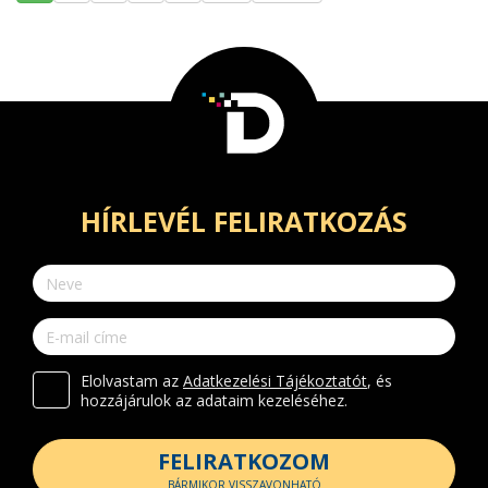
HÍRLEVÉL FELIRATKOZÁS
Elolvastam az
Adatkezelési Tájékoztatót
, és
hozzájárulok az adataim kezeléséhez.
FELIRATKOZOM
BÁRMIKOR VISSZAVONHATÓ