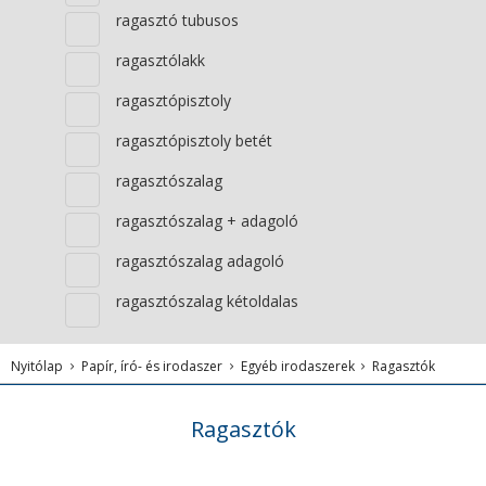
ragasztó tubusos
ragasztólakk
ragasztópisztoly
ragasztópisztoly betét
ragasztószalag
ragasztószalag + adagoló
ragasztószalag adagoló
ragasztószalag kétoldalas
Nyitólap
Papír, író- és irodaszer
Egyéb irodaszerek
Ragasztók
Ragasztók