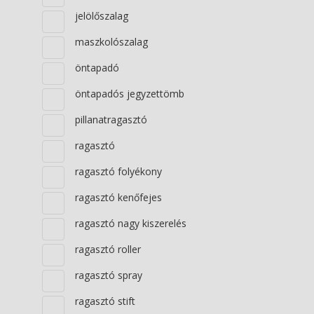
jelölőszalag
maszkolószalag
öntapadó
öntapadós jegyzettömb
pillanatragasztó
ragasztó
ragasztó folyékony
ragasztó kenőfejes
ragasztó nagy kiszerelés
ragasztó roller
ragasztó spray
ragasztó stift