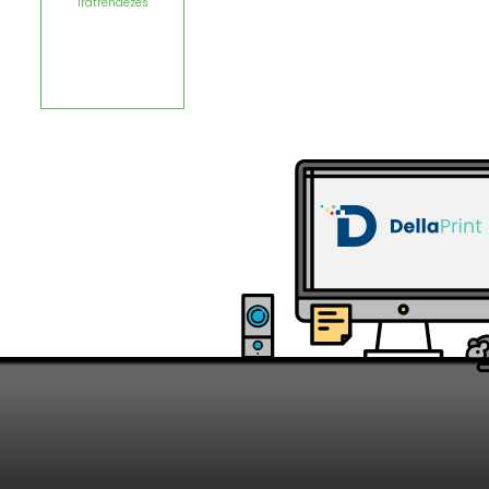
Iratrendezés