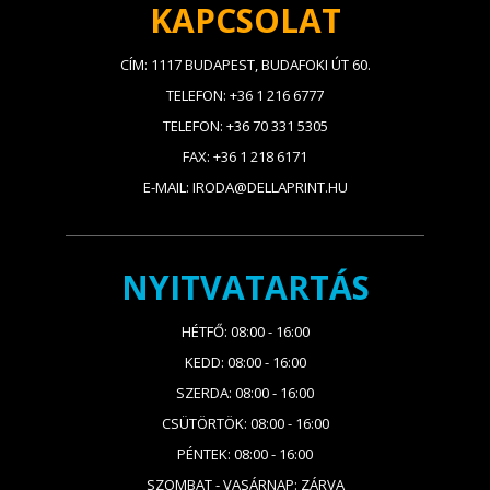
KAPCSOLAT
CÍM: 1117 BUDAPEST, BUDAFOKI ÚT 60.
TELEFON: +36 1 216 6777
TELEFON: +36 70 331 5305
FAX: +36 1 218 6171
E-MAIL: IRODA@DELLAPRINT.HU
NYITVATARTÁS
HÉTFŐ: 08:00 - 16:00
KEDD: 08:00 - 16:00
SZERDA: 08:00 - 16:00
CSÜTÖRTÖK: 08:00 - 16:00
PÉNTEK: 08:00 - 16:00
SZOMBAT - VASÁRNAP: ZÁRVA