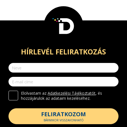
HÍRLEVÉL FELIRATKOZÁS
Elolvastam az
Adatkezelési Tájékoztatót
, és
hozzájárulok az adataim kezeléséhez.
FELIRATKOZOM
BÁRMIKOR VISSZAVONHATÓ