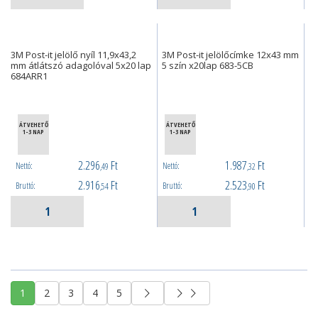
3M Post-it jelölő nyíl 11,9x43,2
3M Post-it jelölőcímke 12x43 mm
mm átlátszó adagolóval 5x20 lap
5 szín x20lap 683-5CB
684ARR1
ÁTVEHETŐ
ÁTVEHETŐ
1-3 NAP
1-3 NAP
2.296
Ft
1.987
Ft
Nettó:
Nettó:
,49
,32
2.916
Ft
2.523
Ft
Bruttó:
Bruttó:
,54
,90
1
2
3
4
5