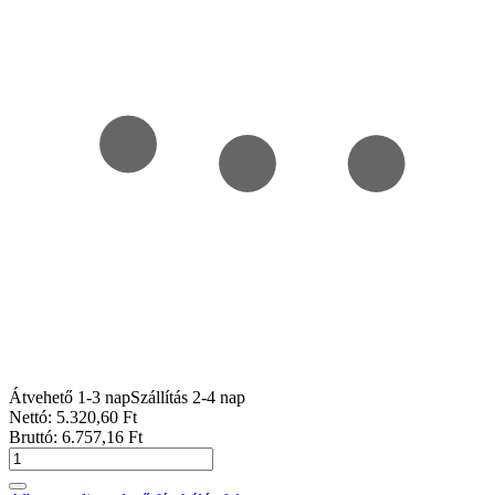
Átvehető 1-3 nap
Szállítás 2-4 nap
Nettó:
5.320
,60
Ft
Bruttó:
6.757
,16
Ft