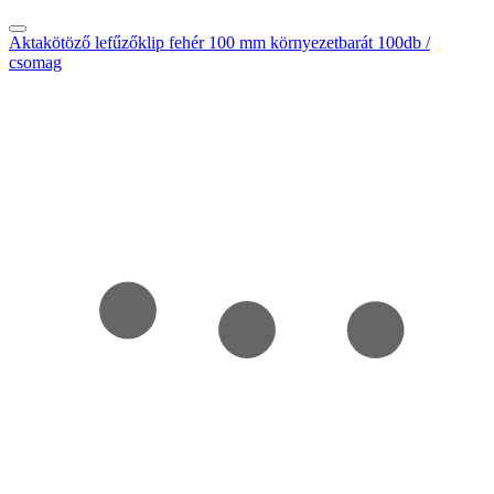
Aktakötöző lefűzőklip fehér 100 mm környezetbarát 100db /
csomag