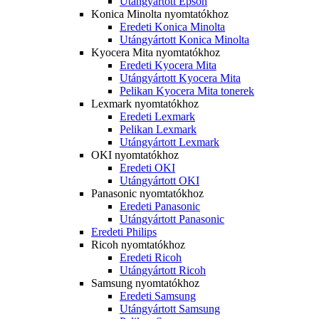
Utángyártott Epson
Konica Minolta nyomtatókhoz
Eredeti Konica Minolta
Utángyártott Konica Minolta
Kyocera Mita nyomtatókhoz
Eredeti Kyocera Mita
Utángyártott Kyocera Mita
Pelikan Kyocera Mita tonerek
Lexmark nyomtatókhoz
Eredeti Lexmark
Pelikan Lexmark
Utángyártott Lexmark
OKI nyomtatókhoz
Eredeti OKI
Utángyártott OKI
Panasonic nyomtatókhoz
Eredeti Panasonic
Utángyártott Panasonic
Eredeti Philips
Ricoh nyomtatókhoz
Eredeti Ricoh
Utángyártott Ricoh
Samsung nyomtatókhoz
Eredeti Samsung
Utángyártott Samsung