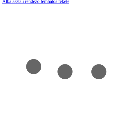
Alba asztali rendező fémhálós fekete