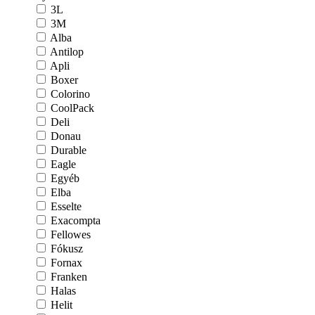
3L
3M
Alba
Antilop
Apli
Boxer
Colorino
CoolPack
Deli
Donau
Durable
Eagle
Egyéb
Elba
Esselte
Exacompta
Fellowes
Fókusz
Fornax
Franken
Halas
Helit