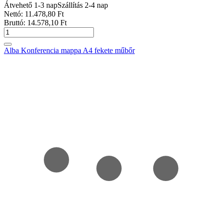
Átvehető 1-3 nap
Szállítás 2-4 nap
Nettó:
11.478
,80
Ft
Bruttó:
14.578
,10
Ft
Alba Konferencia mappa A4 fekete műbőr