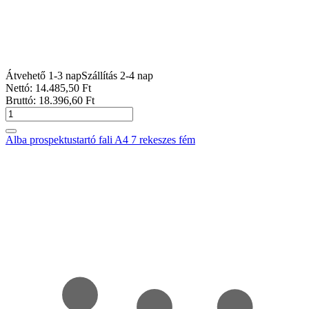
Átvehető 1-3 nap
Szállítás 2-4 nap
Nettó:
14.485
,50
Ft
Bruttó:
18.396
,60
Ft
Alba prospektustartó fali A4 7 rekeszes fém