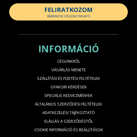
FELIRATKOZOM
BÁRMIKOR VISSZAVONHATÓ
INFORMÁCIÓ
CÉGÜNKRŐL
VÁSÁRLÁS MENETE
SZÁLLÍTÁSI ÉS FIZETÉSI FELTÉTELEK
GYAKORI KÉRDÉSEK
SPECIÁLIS KEDVEZMÉNYEK
ÁLTALÁNOS SZERZŐDÉSI FELTÉTELEK
ADATKEZELÉSI TÁJÉKOZTATÓ
ELÁLLÁS A SZERZŐDÉSTŐL
COOKIE INFORMÁCIÓ ÉS BEÁLLÍTÁSOK