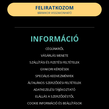
FELIRATKOZOM
BÁRMIKOR VISSZAVONHATÓ
INFORMÁCIÓ
CÉGÜNKRŐL
VÁSÁRLÁS MENETE
SZÁLLÍTÁSI ÉS FIZETÉSI FELTÉTELEK
GYAKORI KÉRDÉSEK
SPECIÁLIS KEDVEZMÉNYEK
ÁLTALÁNOS SZERZŐDÉSI FELTÉTELEK
ADATKEZELÉSI TÁJÉKOZTATÓ
ELÁLLÁS A SZERZŐDÉSTŐL
COOKIE INFORMÁCIÓ ÉS BEÁLLÍTÁSOK