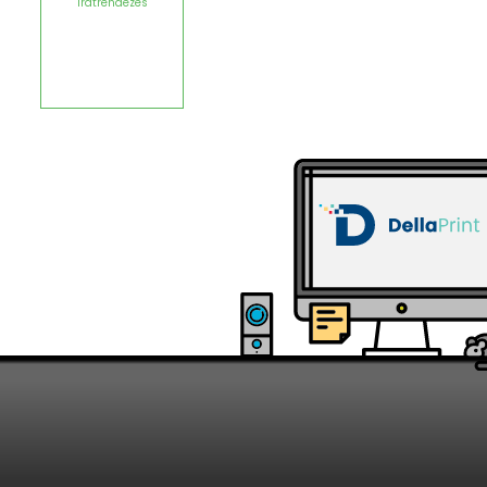
Iratrendezés