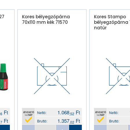
27
Kores bélyegzőpárna
Kores Stampo
70x110 mm kék 71570
bélyegzőpárna
natúr
Ft
1.068
Ft
Nettó:
Nettó:
ÁTVEHETŐ
ÁTVEHETŐ
16
,52
1-3 NAP
1-3 NAP
Ft
1.357
Ft
Bruttó:
Bruttó:
97
,02