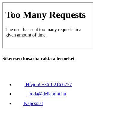
Sikeresen kosárba rakta a terméket
Hívjon! +36 1 216 6777
iroda@dellaprint.hu
Kapcsolat