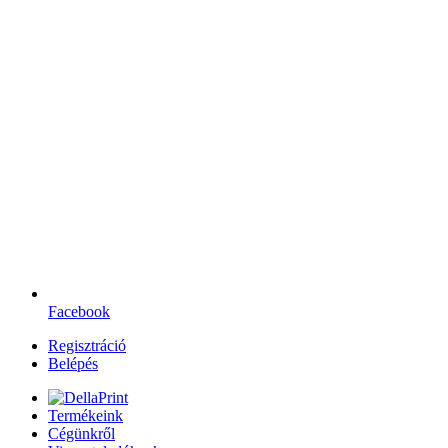
Facebook
Regisztráció
Belépés
Termékeink
Cégünkről