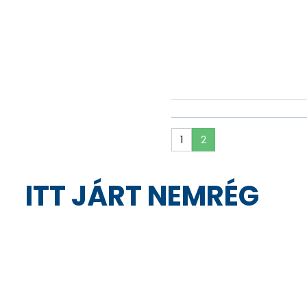
9.101
Nettó:
ÁTVEHETŐ
,
1-3 NAP
11.558
Bruttó:
,
1
2
ITT JÁRT NEMRÉG