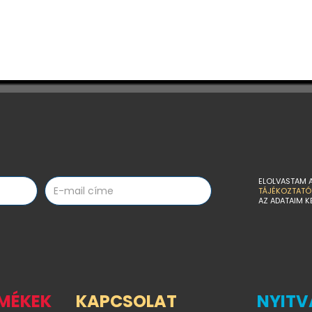
ELOLVASTAM 
TÁJÉKOZTATÓ
AZ ADATAIM K
RMÉKEK
KAPCSOLAT
NYITV