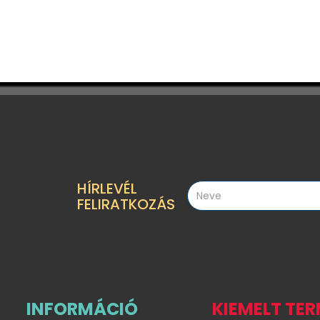
HÍRLEVÉL
FELIRATKOZÁS
INFORMÁCIÓ
KIEMELT TE