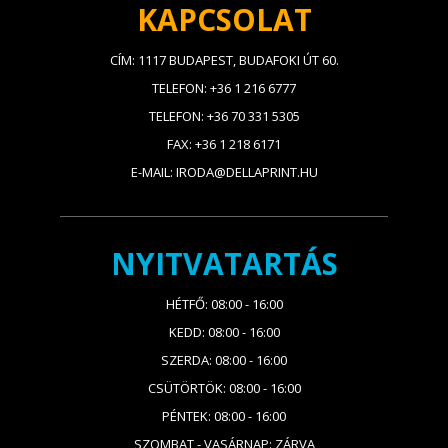
KAPCSOLAT
CÍM: 1117 BUDAPEST, BUDAFOKI ÚT 60.
TELEFON: +36 1 216 6777
TELEFON: +36 70 331 5305
FAX: +36 1 218 6171
E-MAIL: IRODA@DELLAPRINT.HU
NYITVATARTÁS
HÉTFŐ: 08:00 - 16:00
KEDD: 08:00 - 16:00
SZERDA: 08:00 - 16:00
CSÜTÖRTÖK: 08:00 - 16:00
PÉNTEK: 08:00 - 16:00
SZOMBAT - VASÁRNAP: ZÁRVA