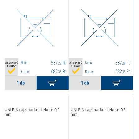
537
Ft
537
Ft
Nettó:
Nettó:
ÁTVEHETŐ
,28
ÁTVEHETŐ
,28
1-3 NAP
1-3 NAP
682
Ft
682
Ft
Bruttó:
Bruttó:
,35
,35
UNI PIN rajzmarker fekete 0,2
UNI PIN rajzmarker fekete 0,3
mm
mm