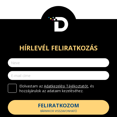
HÍRLEVÉL FELIRATKOZÁS
Elolvastam az
Adatkezelési Tájékoztatót
, és
hozzájárulok az adataim kezeléséhez.
FELIRATKOZOM
BÁRMIKOR VISSZAVONHATÓ