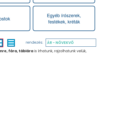
Egyéb írószerek,
ostok
festékek, kréták
rendezés:
ÁR - NÖVEKVŐ
mre, fára,
táblára
is írhatunk, rajzolhatunk velük,