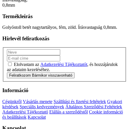
0,8mm
Termékleírás
Golyóstoll betét nagytartályos, fém, zöld. Írásvastagság 0,8mm.
Hírlevél feliratkozás
Elolvastam az
Adatkezelési Tájékoztatót
, és hozzájárulok
az adataim kezeléséhez.
Feliratkozom
Bármikor visszavonható
Információ
Cégünkről
Vásárlás menete
Szállítási és fizetési feltételek
Gyakori
kérdések
Speciális kedvezmények
Általános Szerződési Feltételek
Adatkezelési Tájékoztató
Elállás a szerződéstől
Cookie információ
és beállítások
Kapcsolat
Kapcsolat