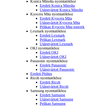
Konica Minolta nyomtatókhoz
Eredeti Konica Minolta
Utángyártott Konica Minolta
Kyocera Mita nyomtatókhoz
Eredeti Kyocera Mita
Utángyártott Kyocera Mita
Pelikan Kyocera Mita tonerek
Lexmark nyomtatókhoz
Eredeti Lexmark
Pelikan Lexmark
Utángyártott Lexmark
OKI nyomtatókhoz
Eredeti OKI
Utángyártott OKI
Panasonic nyomtatókhoz
Eredeti Panasonic
Utángyártott Panasonic
Eredeti Philips
Ricoh nyomtatókhoz
Eredeti Ricoh
Utángyártott Ricoh
Samsung nyomtatókhoz
Eredeti Samsung
Utángyártott Samsung
Pelikan Samsung