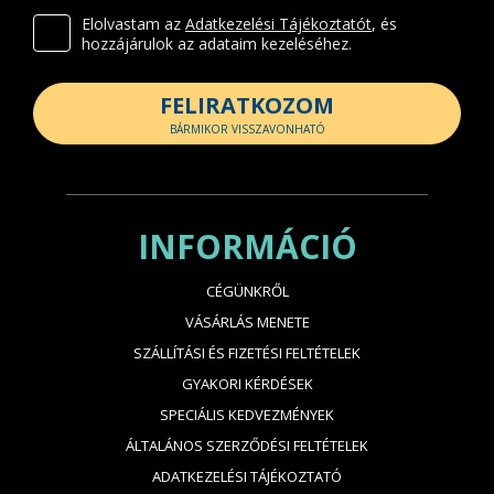
Elolvastam az
Adatkezelési Tájékoztatót
, és
hozzájárulok az adataim kezeléséhez.
FELIRATKOZOM
BÁRMIKOR VISSZAVONHATÓ
INFORMÁCIÓ
CÉGÜNKRŐL
VÁSÁRLÁS MENETE
SZÁLLÍTÁSI ÉS FIZETÉSI FELTÉTELEK
GYAKORI KÉRDÉSEK
SPECIÁLIS KEDVEZMÉNYEK
ÁLTALÁNOS SZERZŐDÉSI FELTÉTELEK
ADATKEZELÉSI TÁJÉKOZTATÓ