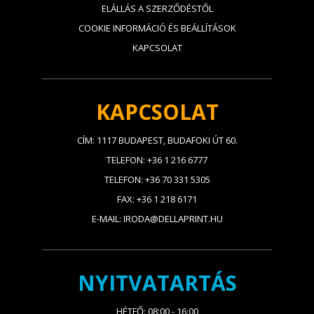
ELÁLLÁS A SZERZŐDÉSTŐL
COOKIE INFORMÁCIÓ ÉS BEÁLLÍTÁSOK
KAPCSOLAT
KAPCSOLAT
CÍM: 1117 BUDAPEST, BUDAFOKI ÚT 60.
TELEFON: +36 1 216 6777
TELEFON: +36 70 331 5305
FAX: +36 1 218 6171
E-MAIL: IRODA@DELLAPRINT.HU
NYITVATARTÁS
HÉTFŐ: 08:00 - 16:00