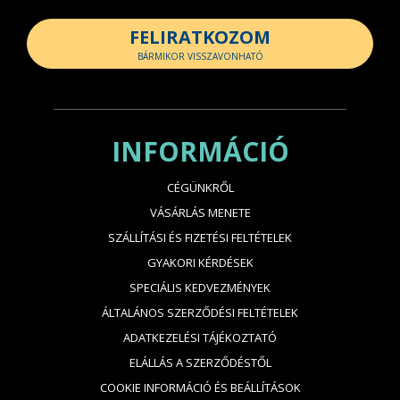
FELIRATKOZOM
BÁRMIKOR VISSZAVONHATÓ
INFORMÁCIÓ
CÉGÜNKRŐL
VÁSÁRLÁS MENETE
SZÁLLÍTÁSI ÉS FIZETÉSI FELTÉTELEK
GYAKORI KÉRDÉSEK
SPECIÁLIS KEDVEZMÉNYEK
ÁLTALÁNOS SZERZŐDÉSI FELTÉTELEK
ADATKEZELÉSI TÁJÉKOZTATÓ
ELÁLLÁS A SZERZŐDÉSTŐL
COOKIE INFORMÁCIÓ ÉS BEÁLLÍTÁSOK