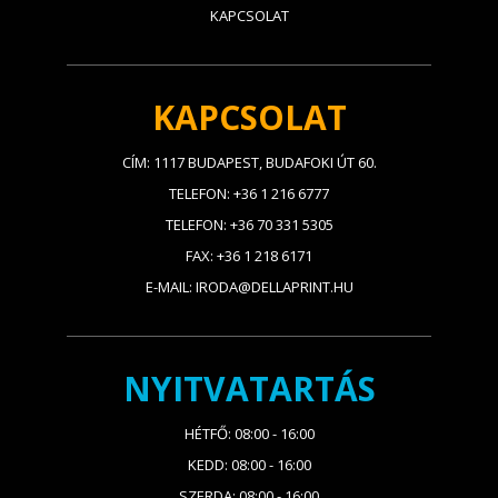
KAPCSOLAT
KAPCSOLAT
CÍM: 1117 BUDAPEST, BUDAFOKI ÚT 60.
TELEFON: +36 1 216 6777
TELEFON: +36 70 331 5305
FAX: +36 1 218 6171
E-MAIL: IRODA@DELLAPRINT.HU
NYITVATARTÁS
HÉTFŐ: 08:00 - 16:00
KEDD: 08:00 - 16:00
SZERDA: 08:00 - 16:00