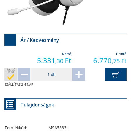
Ár / Kedvezmény
Nettó
Bruttó
5.331
Ft
6.770
,30
,75
Ft
ÁTVEHETŐ
1-3 NAP
SZÁLLÍTÁS 2-4 NAP
Tulajdonságok
Termékkód:
MSA5683-1