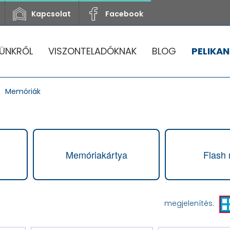
Kapcsolat
Facebook
ÜNKRŐL
VISZONTELADÓKNAK
BLOG
PELIKAN
Memóriák
Memóriakártya
Flash
megjelenítés: