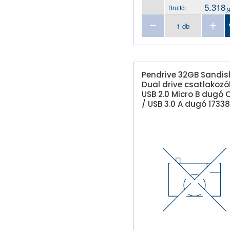
5.318
Bruttó:
,
Pendrive 32GB Sandis
Dual drive csatlakozó
USB 2.0 Micro B dugó
/ USB 3.0 A dugó 1733