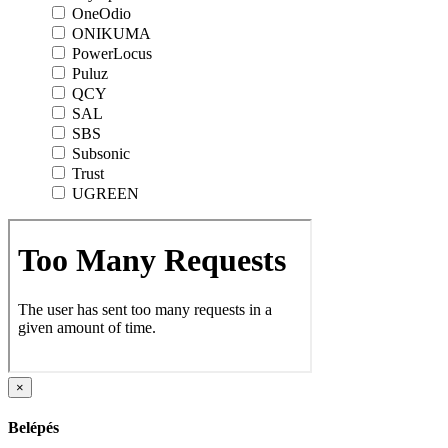
OneOdio
ONIKUMA
PowerLocus
Puluz
QCY
SAL
SBS
Subsonic
Trust
UGREEN
×
Belépés