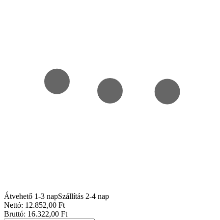
Átvehető 1-3 nap
Szállítás 2-4 nap
Nettó:
12.852
,00
Ft
Bruttó:
16.322
,00
Ft