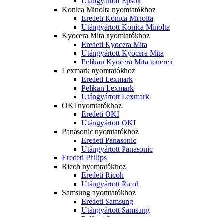
Utángyártott Epson
Konica Minolta nyomtatókhoz
Eredeti Konica Minolta
Utángyártott Konica Minolta
Kyocera Mita nyomtatókhoz
Eredeti Kyocera Mita
Utángyártott Kyocera Mita
Pelikan Kyocera Mita tonerek
Lexmark nyomtatókhoz
Eredeti Lexmark
Pelikan Lexmark
Utángyártott Lexmark
OKI nyomtatókhoz
Eredeti OKI
Utángyártott OKI
Panasonic nyomtatókhoz
Eredeti Panasonic
Utángyártott Panasonic
Eredeti Philips
Ricoh nyomtatókhoz
Eredeti Ricoh
Utángyártott Ricoh
Samsung nyomtatókhoz
Eredeti Samsung
Utángyártott Samsung