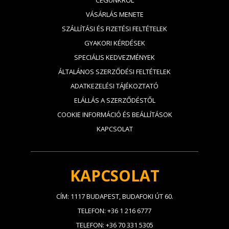
CÉGÜNKRŐL
VÁSÁRLÁS MENETE
SZÁLLÍTÁSI ÉS FIZETÉSI FELTÉTELEK
GYAKORI KÉRDÉSEK
SPECIÁLIS KEDVEZMÉNYEK
ÁLTALÁNOS SZERZŐDÉSI FELTÉTELEK
ADATKEZELÉSI TÁJÉKOZTATÓ
ELÁLLÁS A SZERZŐDÉSTŐL
COOKIE INFORMÁCIÓ ÉS BEÁLLÍTÁSOK
KAPCSOLAT
KAPCSOLAT
CÍM: 1117 BUDAPEST, BUDAFOKI ÚT 60.
TELEFON: +36 1 216 6777
TELEFON: +36 70 331 5305