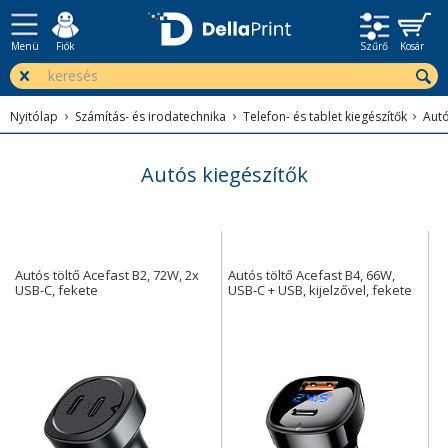
Menü
Fiók
Szűrő
Kosár
Nyitólap
Számítás- és irodatechnika
Telefon- és tablet kiegészítők
Autó
Autós kiegészítők
Autós töltő Acefast B2, 72W, 2x
Autós töltő Acefast B4, 66W,
USB-C, fekete
USB-C + USB, kijelzővel, fekete