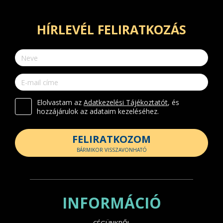
HÍRLEVÉL FELIRATKOZÁS
Elolvastam az
Adatkezelési Tájékoztatót
, és
hozzájárulok az adataim kezeléséhez.
FELIRATKOZOM
BÁRMIKOR VISSZAVONHATÓ
INFORMÁCIÓ