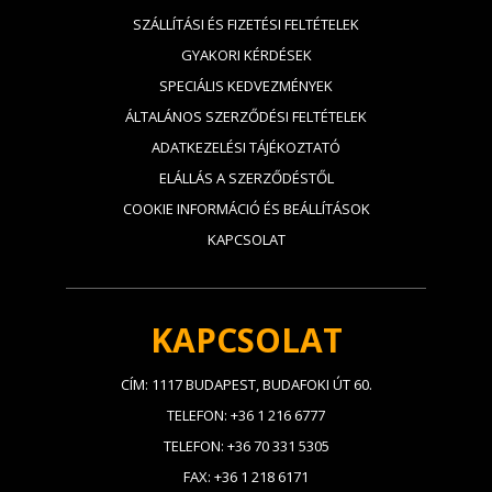
SZÁLLÍTÁSI ÉS FIZETÉSI FELTÉTELEK
GYAKORI KÉRDÉSEK
SPECIÁLIS KEDVEZMÉNYEK
ÁLTALÁNOS SZERZŐDÉSI FELTÉTELEK
ADATKEZELÉSI TÁJÉKOZTATÓ
ELÁLLÁS A SZERZŐDÉSTŐL
COOKIE INFORMÁCIÓ ÉS BEÁLLÍTÁSOK
KAPCSOLAT
KAPCSOLAT
CÍM: 1117 BUDAPEST, BUDAFOKI ÚT 60.
TELEFON: +36 1 216 6777
TELEFON: +36 70 331 5305
FAX: +36 1 218 6171