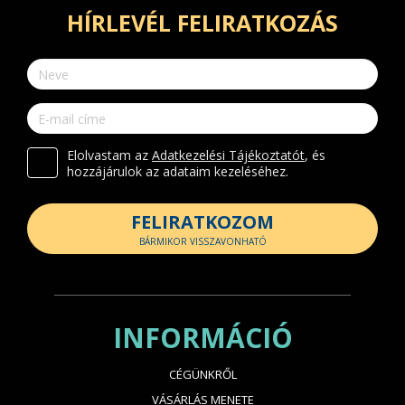
HÍRLEVÉL FELIRATKOZÁS
Elolvastam az
Adatkezelési Tájékoztatót
, és
hozzájárulok az adataim kezeléséhez.
FELIRATKOZOM
BÁRMIKOR VISSZAVONHATÓ
INFORMÁCIÓ
CÉGÜNKRŐL
VÁSÁRLÁS MENETE