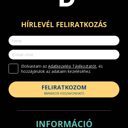
HÍRLEVÉL FELIRATKOZÁS
Elolvastam az
Adatkezelési Tájékoztatót
, és
hozzájárulok az adataim kezeléséhez.
FELIRATKOZOM
BÁRMIKOR VISSZAVONHATÓ
INFORMÁCIÓ