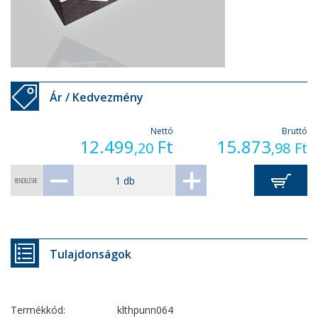
Ár / Kedvezmény
Nettó
Bruttó
12.499
Ft
15.873
,20
,98
Ft
RENDELÉSRE
Tulajdonságok
Termékkód:
klthpunn064