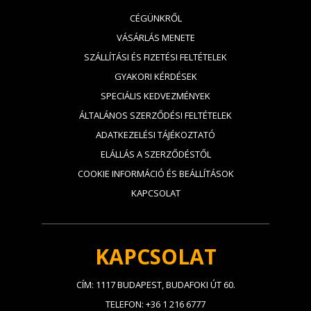
CÉGÜNKRŐL
VÁSÁRLÁS MENETE
SZÁLLÍTÁSI ÉS FIZETÉSI FELTÉTELEK
GYAKORI KÉRDÉSEK
SPECIÁLIS KEDVEZMÉNYEK
ÁLTALÁNOS SZERZŐDÉSI FELTÉTELEK
ADATKEZELÉSI TÁJÉKOZTATÓ
ELÁLLÁS A SZERZŐDÉSTŐL
COOKIE INFORMÁCIÓ ÉS BEÁLLÍTÁSOK
KAPCSOLAT
KAPCSOLAT
CÍM: 1117 BUDAPEST, BUDAFOKI ÚT 60.
TELEFON: +36 1 216 6777