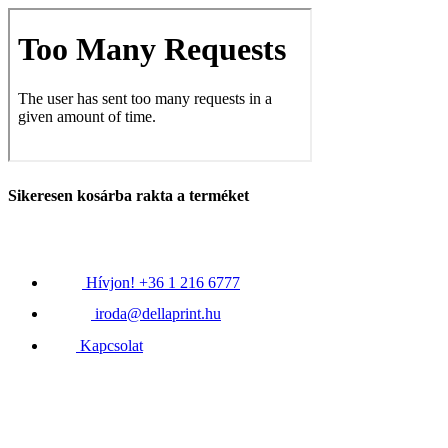
Sikeresen kosárba rakta a terméket
Hívjon! +36 1 216 6777
iroda@dellaprint.hu
Kapcsolat