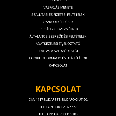
CÉGÜNKRŐL
VÁSÁRLÁS MENETE
SZÁLLÍTÁSI ÉS FIZETÉSI FELTÉTELEK
GYAKORI KÉRDÉSEK
SPECIÁLIS KEDVEZMÉNYEK
ÁLTALÁNOS SZERZŐDÉSI FELTÉTELEK
ADATKEZELÉSI TÁJÉKOZTATÓ
ELÁLLÁS A SZERZŐDÉSTŐL
COOKIE INFORMÁCIÓ ÉS BEÁLLÍTÁSOK
KAPCSOLAT
KAPCSOLAT
CÍM: 1117 BUDAPEST, BUDAFOKI ÚT 60.
TELEFON: +36 1 216 6777
TELEFON: +36 70 331 5305