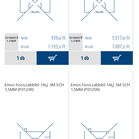
939
Ft
5.517
Ft
Nettó:
Nettó:
ÁTVEHETŐ
,60
ÁTVEHETŐ
,60
1-3 NAP
1-3 NAP
1.193
Ft
7.007
Ft
Bruttó:
Bruttó:
,29
,35
Emos hosszabbító 1ALJ. 3M SCH
Emos hosszabbító 1ALJ. 5M SCH
1,5MM (P0123R)
1,5MM (P0125R)