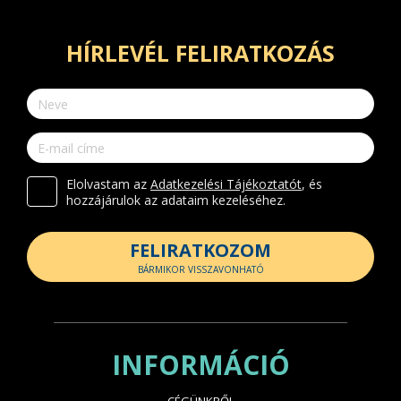
HÍRLEVÉL FELIRATKOZÁS
Elolvastam az
Adatkezelési Tájékoztatót
, és
hozzájárulok az adataim kezeléséhez.
FELIRATKOZOM
BÁRMIKOR VISSZAVONHATÓ
INFORMÁCIÓ