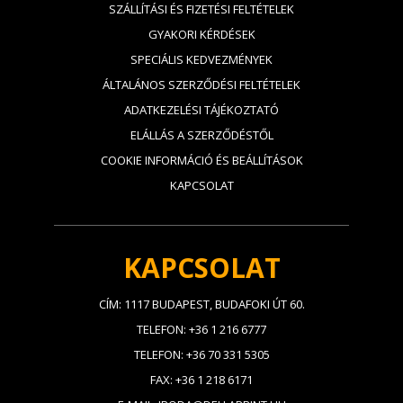
SZÁLLÍTÁSI ÉS FIZETÉSI FELTÉTELEK
GYAKORI KÉRDÉSEK
SPECIÁLIS KEDVEZMÉNYEK
ÁLTALÁNOS SZERZŐDÉSI FELTÉTELEK
ADATKEZELÉSI TÁJÉKOZTATÓ
ELÁLLÁS A SZERZŐDÉSTŐL
COOKIE INFORMÁCIÓ ÉS BEÁLLÍTÁSOK
KAPCSOLAT
KAPCSOLAT
CÍM: 1117 BUDAPEST, BUDAFOKI ÚT 60.
TELEFON: +36 1 216 6777
TELEFON: +36 70 331 5305
FAX: +36 1 218 6171