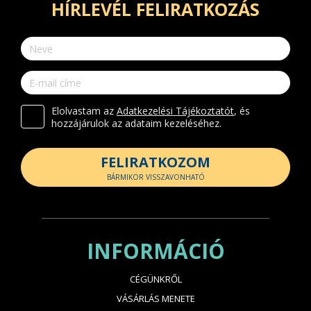
HÍRLEVÉL FELIRATKOZÁS
Elolvastam az
Adatkezelési Tájékoztatót
, és
hozzájárulok az adataim kezeléséhez.
FELIRATKOZOM
BÁRMIKOR VISSZAVONHATÓ
INFORMÁCIÓ
CÉGÜNKRŐL
VÁSÁRLÁS MENETE