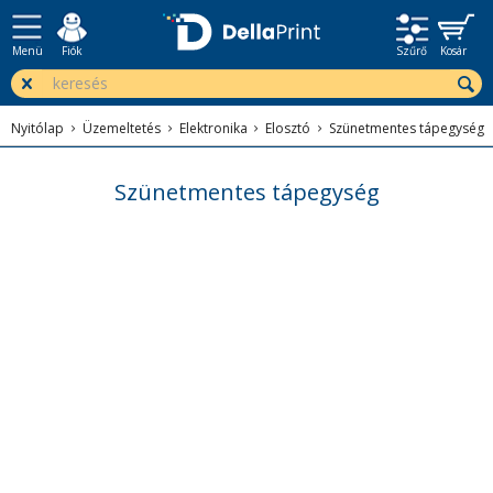
Menü
Fiók
Szűrő
Kosár
Nyitólap
Üzemeltetés
Elektronika
Elosztó
Szünetmentes tápegység
Szünetmentes tápegység