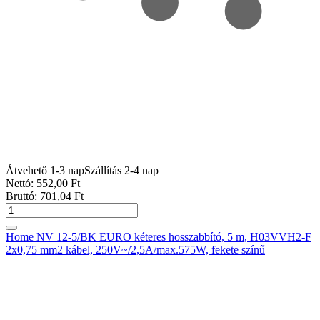
Átvehető 1-3 nap
Szállítás 2-4 nap
Nettó:
552
,00
Ft
Bruttó:
701
,04
Ft
Home NV 12-5/BK EURO kéteres hosszabbító, 5 m, H03VVH2-F
2x0,75 mm2 kábel, 250V~/2,5A/max.575W, fekete színű