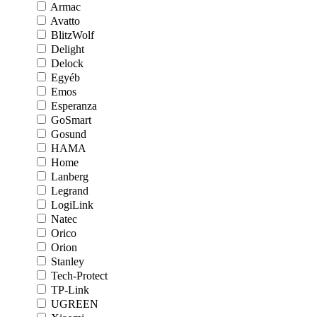
Armac
Avatto
BlitzWolf
Delight
Delock
Egyéb
Emos
Esperanza
GoSmart
Gosund
HAMA
Home
Lanberg
Legrand
LogiLink
Natec
Orico
Orion
Stanley
Tech-Protect
TP-Link
UGREEN