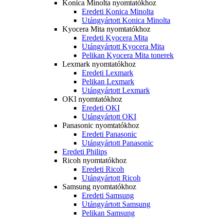
Konica Minolta nyomtatókhoz
Eredeti Konica Minolta
Utángyártott Konica Minolta
Kyocera Mita nyomtatókhoz
Eredeti Kyocera Mita
Utángyártott Kyocera Mita
Pelikan Kyocera Mita tonerek
Lexmark nyomtatókhoz
Eredeti Lexmark
Pelikan Lexmark
Utángyártott Lexmark
OKI nyomtatókhoz
Eredeti OKI
Utángyártott OKI
Panasonic nyomtatókhoz
Eredeti Panasonic
Utángyártott Panasonic
Eredeti Philips
Ricoh nyomtatókhoz
Eredeti Ricoh
Utángyártott Ricoh
Samsung nyomtatókhoz
Eredeti Samsung
Utángyártott Samsung
Pelikan Samsung