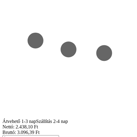
Átvehető 1-3 nap
Szállítás 2-4 nap
Nettó:
2.438
,10
Ft
Bruttó:
3.096
,39
Ft