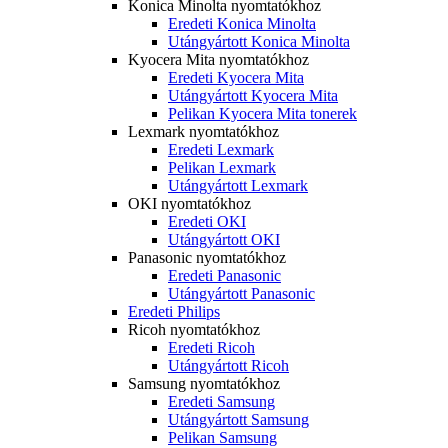
Konica Minolta nyomtatókhoz
Eredeti Konica Minolta
Utángyártott Konica Minolta
Kyocera Mita nyomtatókhoz
Eredeti Kyocera Mita
Utángyártott Kyocera Mita
Pelikan Kyocera Mita tonerek
Lexmark nyomtatókhoz
Eredeti Lexmark
Pelikan Lexmark
Utángyártott Lexmark
OKI nyomtatókhoz
Eredeti OKI
Utángyártott OKI
Panasonic nyomtatókhoz
Eredeti Panasonic
Utángyártott Panasonic
Eredeti Philips
Ricoh nyomtatókhoz
Eredeti Ricoh
Utángyártott Ricoh
Samsung nyomtatókhoz
Eredeti Samsung
Utángyártott Samsung
Pelikan Samsung