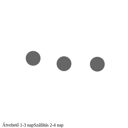
Átvehető 1-3 nap
Szállítás 2-4 nap