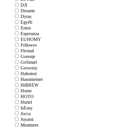
DJI
Dreame
Dyras
Egyéb
Emos
Esperanza
EUHOMY
Fellowes
Flextail
Gorenje
GoSmart
Grownsy
Habotest
Hausmeister
HiBREW
Home
HOTO
Hurtel
IsEasy
Jocca
Joyami
Meatmeet