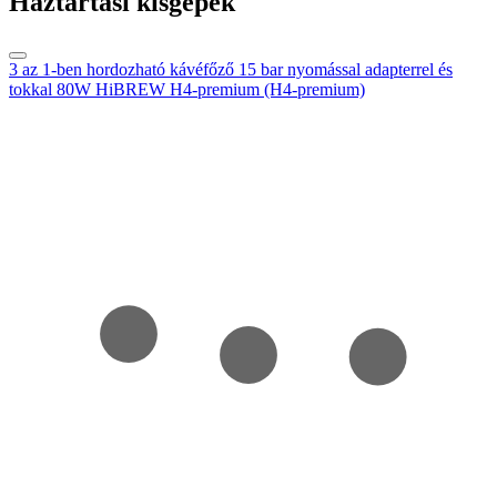
Háztartási kisgépek
3 az 1-ben hordozható kávéfőző 15 bar nyomással adapterrel és
tokkal 80W HiBREW H4-premium (H4-premium)