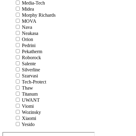
Media-Tech
Midea
Morphy Richards
MOVA
Nava
Neakasa
Orion
Pedrini
Pekatherm
Roborock
Salente
Silverline
Szarvasi
Tech-Protect
Thaw
Titanum
UWANT
Viomi
Wozinsky
Xiaomi
Yesido