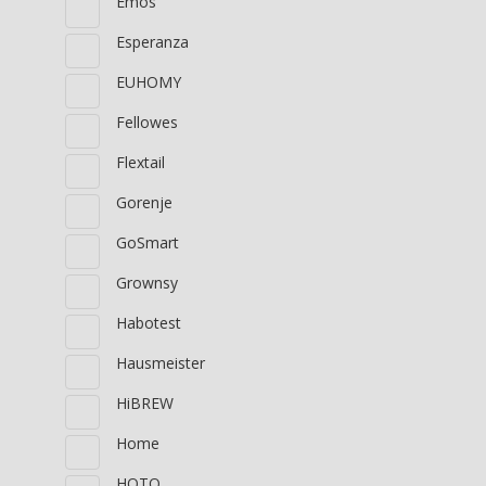
Emos
Esperanza
EUHOMY
Fellowes
Flextail
Gorenje
GoSmart
Grownsy
Habotest
Hausmeister
HiBREW
Home
HOTO