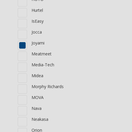
Hurtel
IsEasy
Jocca
Joyami
Meatmeet
Media-Tech
Midea
Morphy Richards
MOVA
Nava
Neakasa
Orion