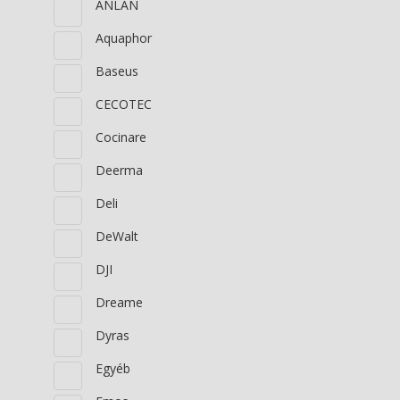
ANLAN
Aquaphor
Baseus
CECOTEC
Cocinare
Deerma
Deli
DeWalt
DJI
Dreame
Dyras
Egyéb