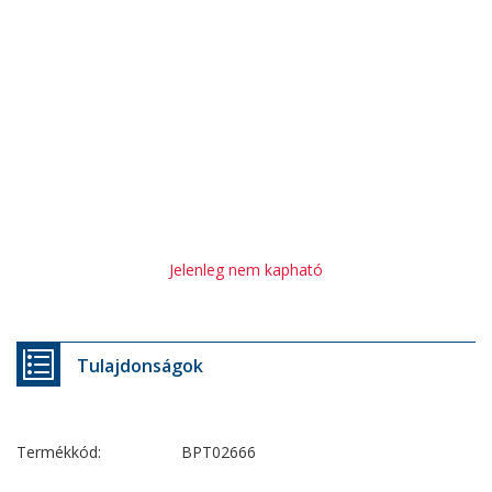
Jelenleg nem kapható
Tulajdonságok
Termékkód:
BPT02666