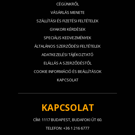
CÉGÜNKRŐL
VÁSÁRLÁS MENETE
SZÁLLÍTÁSI ÉS FIZETÉSI FELTÉTELEK
GYAKORI KÉRDÉSEK
SPECIÁLIS KEDVEZMÉNYEK
ÁLTALÁNOS SZERZŐDÉSI FELTÉTELEK
ADATKEZELÉSI TÁJÉKOZTATÓ
ELÁLLÁS A SZERZŐDÉSTŐL
COOKIE INFORMÁCIÓ ÉS BEÁLLÍTÁSOK
KAPCSOLAT
KAPCSOLAT
CÍM: 1117 BUDAPEST, BUDAFOKI ÚT 60.
TELEFON: +36 1 216 6777