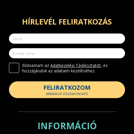
HÍRLEVÉL FELIRATKOZÁS
Elolvastam az
Adatkezelési Tájékoztatót
, és
hozzájárulok az adataim kezeléséhez.
FELIRATKOZOM
BÁRMIKOR VISSZAVONHATÓ
INFORMÁCIÓ