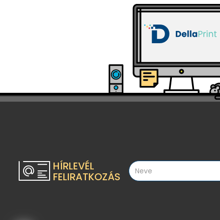
HÍRLEVÉL
FELIRATKOZÁS