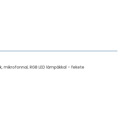
k, mikrofonnal, RGB LED lámpákkal - fekete