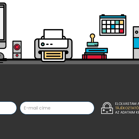
ELOLVASTAM 
TÁJÉKOZTATÓ
AZ ADATAIM K