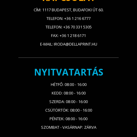
CÍM: 1117 BUDAPEST, BUDAFOKI ÚT 60.
TELEFON: +36 1 216 6777
TELEFON: +36 70 331 5305
FAX: +36 1 218 6171
E-MAIL: IRODA@DELLAPRINT.HU
NYITVATARTÁS
HÉTFŐ: 08:00 - 16:00
KEDD: 08:00 - 16:00
SZERDA: 08:00 - 16:00
CSÜTÖRTÖK: 08:00 - 16:00
PÉNTEK: 08:00 - 16:00
SZOMBAT - VASÁRNAP: ZÁRVA