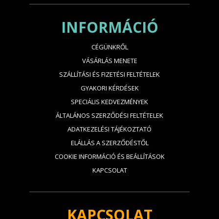
INFORMÁCIÓ
CÉGÜNKRŐL
VÁSÁRLÁS MENETE
SZÁLLÍTÁSI ÉS FIZETÉSI FELTÉTELEK
GYAKORI KÉRDÉSEK
SPECIÁLIS KEDVEZMÉNYEK
ÁLTALÁNOS SZERZŐDÉSI FELTÉTELEK
ADATKEZELÉSI TÁJÉKOZTATÓ
ELÁLLÁS A SZERZŐDÉSTŐL
COOKIE INFORMÁCIÓ ÉS BEÁLLÍTÁSOK
KAPCSOLAT
KAPCSOLAT