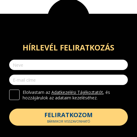
HÍRLEVÉL FELIRATKOZÁS
Elolvastam az
Adatkezelési Tájékoztatót
, és
hozzájárulok az adataim kezeléséhez.
FELIRATKOZOM
BÁRMIKOR VISSZAVONHATÓ